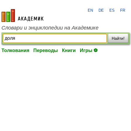
EN
DE
ES
FR
academic.ru
Словари и энциклопедии на Академике
Найти!
Толкования
Переводы
Книги
Игры ⚽