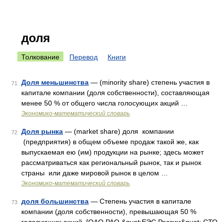
доля
Толкование
Перевод
Книги
Доля меньшинства
— (minority share) степень участия в
71
капитале компании (доля собственности), составляющая
менее 50 % от общего числа голосующих акций …
Экономико-математический словарь
Доля рынка
— (market share) доля компании
72
(предприятия) в общем объеме продаж такой же, как
выпускаемая ею (им) продукции на рынке; здесь может
рассматриваться как региональный рынок, так и рынок
страны или даже мировой рынок в целом …
Экономико-математический словарь
доля большинства
— Степень участия в капитале
73
компании (доля собственности), превышающая 50 %