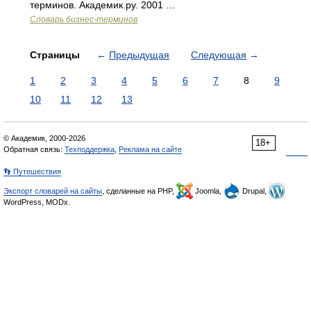
терминов. Академик.ру. 2001 …
Словарь бизнес-терминов
Страницы
←
Предыдущая
Следующая
→
1
2
3
4
5
6
7
8
9
10
11
12
13
© Академик, 2000-2026
18+
Обратная связь:
Техподдержка
,
Реклама на сайте
👣 Путешествия
Экспорт словарей на сайты
, сделанные на PHP,
Joomla,
Drupal,
WordPress, MODx.